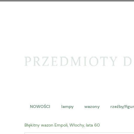
NOWOŚCI
lampy
wazony
rzeźby/figu
Błękitny wazon Empoli, Włochy, lata 60