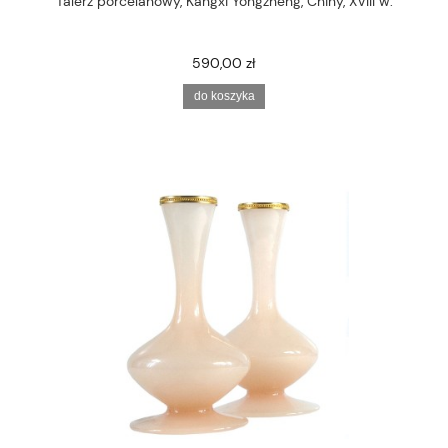
Talerz porcelanowy, Kangxi Yongzheng, Chiny, XVIII w.
590,00 zł
do koszyka