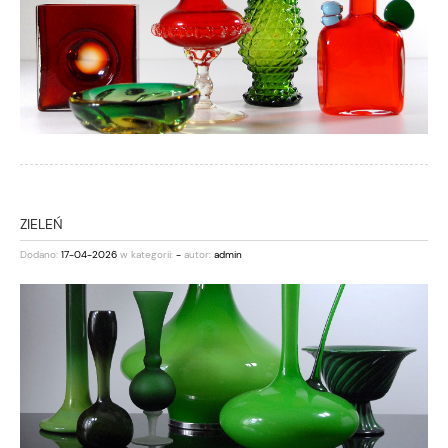
ZIELEŃ
Dodano:
17-04-2026
w kategorii:
-
autor:
admin