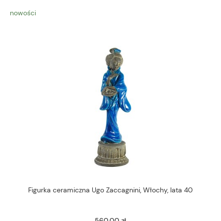
nowości
Figurka ceramiczna Ugo Zaccagnini, Włochy, lata 40
560,00 zł