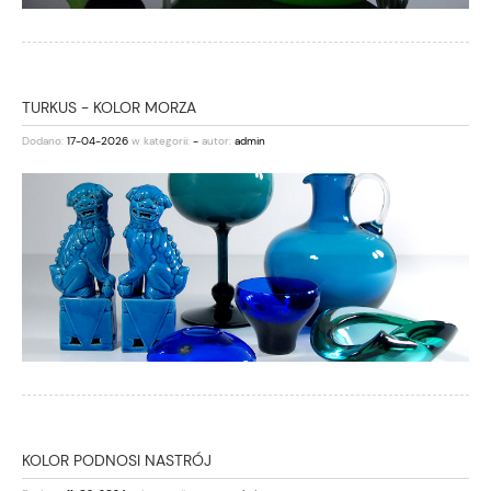
TURKUS - KOLOR MORZA
Dodano:
17-04-2026
w kategorii:
-
autor:
admin
KOLOR PODNOSI NASTRÓJ