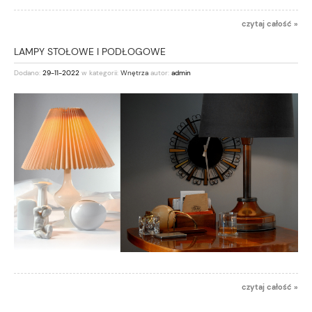
czytaj całość »
LAMPY STOŁOWE I PODŁOGOWE
Dodano:
29-11-2022
w kategorii:
Wnętrza
autor:
admin
czytaj całość »