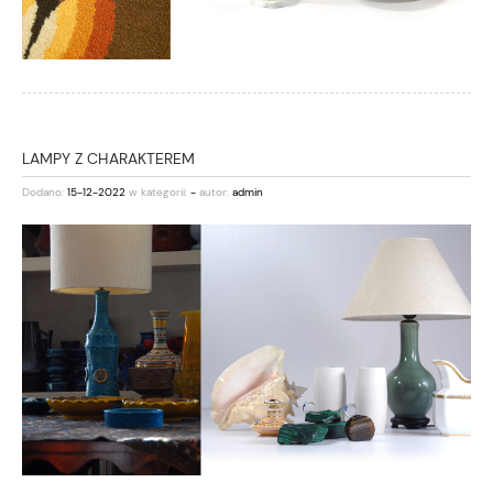
LAMPY Z CHARAKTEREM
Dodano:
15-12-2022
w kategorii:
-
autor:
admin