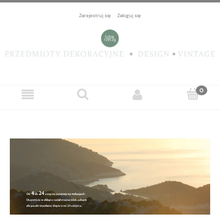
Zarejestruj się
Zaloguj się