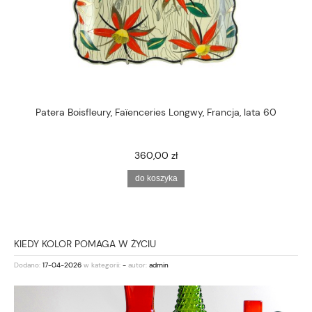
Patera Boisfleury, Faïenceries Longwy, Francja, lata 60
360,00 zł
do koszyka
KIEDY KOLOR POMAGA W ŻYCIU
Dodano:
17-04-2026
w kategorii:
-
autor:
admin