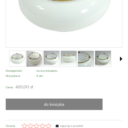
Dostępność:
na wyczerpaniu
Wysyłka w:
5 dni
420,00 zł
Cena:
do koszyka
Ocena:
zapytaj o produkt