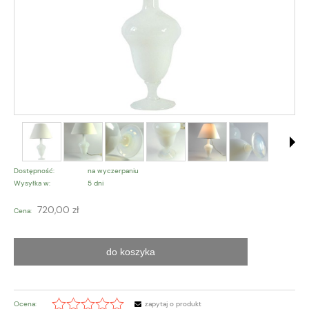
Dostępność:
na wyczerpaniu
Wysyłka w:
5 dni
720,00 zł
Cena:
do koszyka
Ocena:
zapytaj o produkt