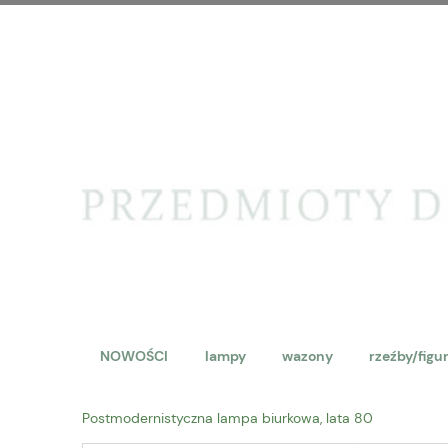
NOWOŚCI
lampy
wazony
rzeźby/figu
Postmodernistyczna lampa biurkowa, lata 80