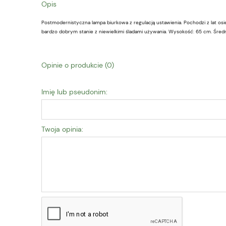
Opis
Postmodernistyczna lampa biurkowa z regulacją ustawienia. Pochodzi z lat os
bardzo dobrym stanie z niewielkimi śladami używania. Wysokość: 65 cm. Średn
Opinie o produkcie (0)
Imię lub pseudonim:
Twoja opinia: