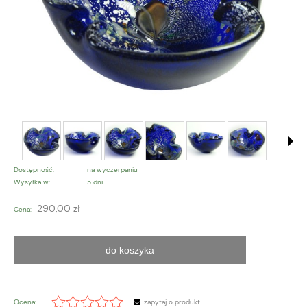
Dostępność:
na wyczerpaniu
Wysyłka w:
5 dni
290,00 zł
Cena:
do koszyka
Ocena:
zapytaj o produkt