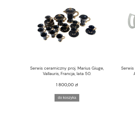
Serwis ceramiczny proj. Marius Giuge,
Serwis 
Vallauris, Francja, lata 50.
1 800,00 zł
do koszyka