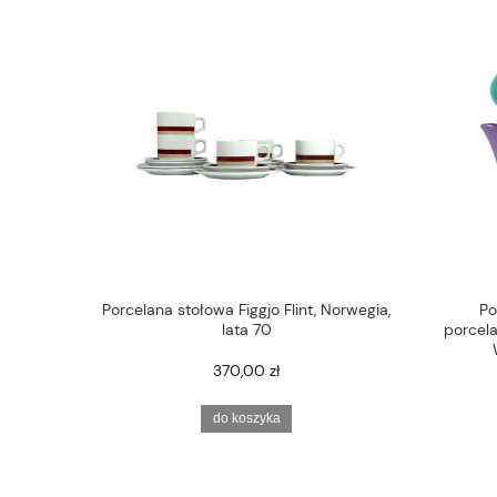
Porcelana stołowa Figgjo Flint, Norwegia,
Po
lata 70
porcela
370,00 zł
do koszyka