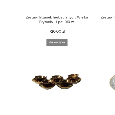
Zestaw filiżanek herbacianych, Wielka
Zestaw h
Brytania , II poł. XIX w.
720,00 zł
do koszyka