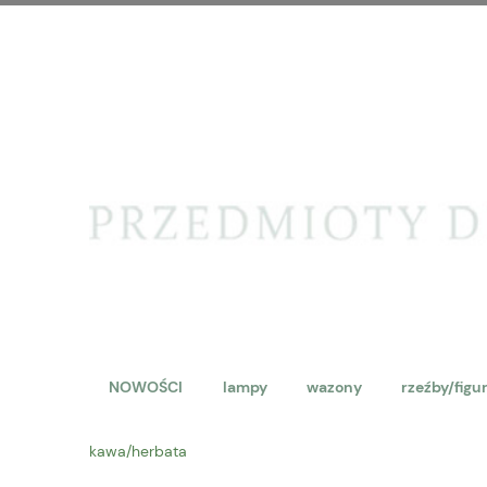
NOWOŚCI
lampy
wazony
rzeźby/figu
kawa/herbata