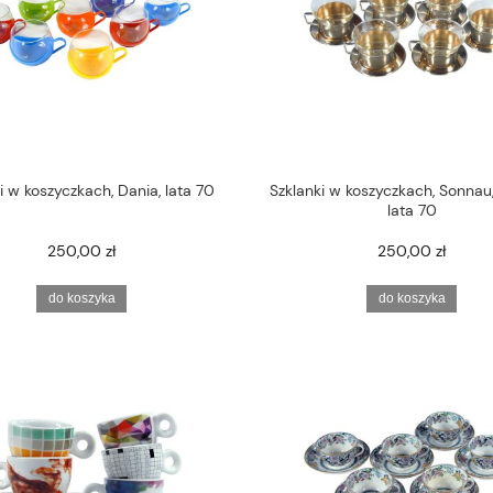
i w koszyczkach, Dania, lata 70
Szklanki w koszyczkach, Sonnau
lata 70
250,00 zł
250,00 zł
do koszyka
do koszyka