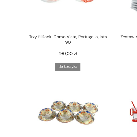
Trzy filiżanki Domo Vista, Portugalia, lata
Zestaw 
90
190,00 zł
do koszyka