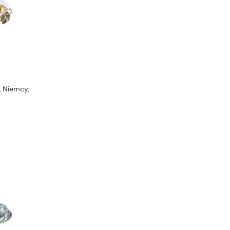
, Niemcy,