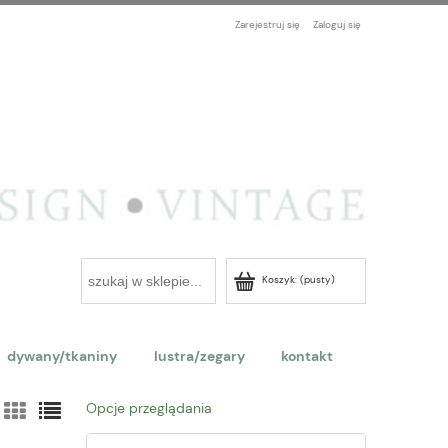
Zarejestruj się
Zaloguj się
Koszyk:
(pusty)
dywany/tkaniny
lustra/zegary
kontakt
Opcje przeglądania