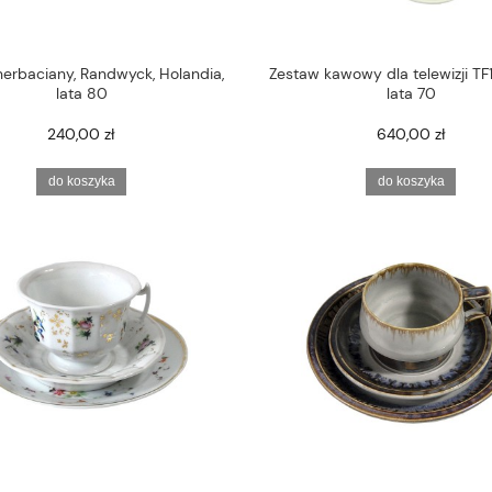
erbaciany, Randwyck, Holandia,
Zestaw kawowy dla telewizji TF1,
lata 80
lata 70
240,00 zł
640,00 zł
do koszyka
do koszyka