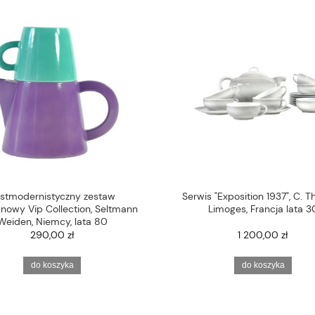
stmodernistyczny zestaw
Serwis "Exposition 1937", C. T
nowy Vip Collection, Seltmann
Limoges, Francja lata 3
Weiden, Niemcy, lata 80
290,00 zł
1 200,00 zł
do koszyka
do koszyka