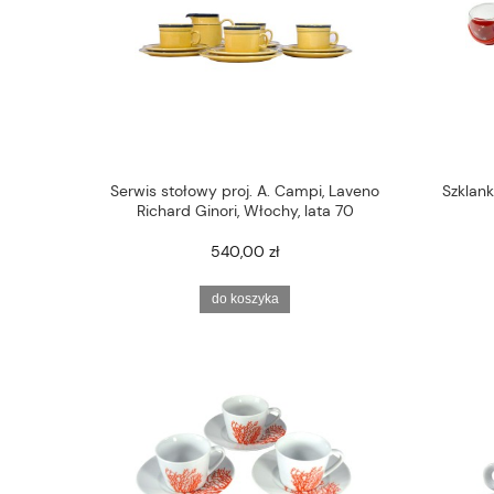
Serwis stołowy proj. A. Campi, Laveno
Szklank
Richard Ginori, Włochy, lata 70
540,00 zł
do koszyka