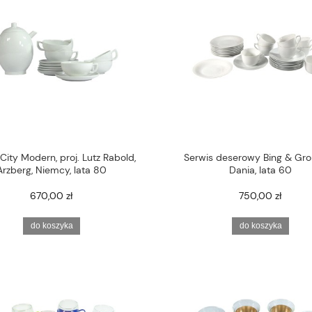
City Modern, proj. Lutz Rabold,
Serwis deserowy Bing & Gro
Arzberg, Niemcy, lata 80
Dania, lata 60
670,00 zł
750,00 zł
do koszyka
do koszyka