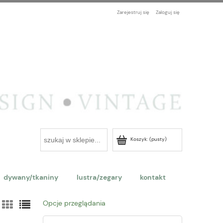
Zarejestruj się
Zaloguj się
Koszyk:
(pusty)
dywany/tkaniny
lustra/zegary
kontakt
Opcje przeglądania