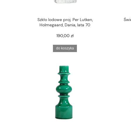
Szkło lodowe proj. Per Lutken,
Świ
Holmegaard, Dania, lata 70
190,00 zł
do koszyka