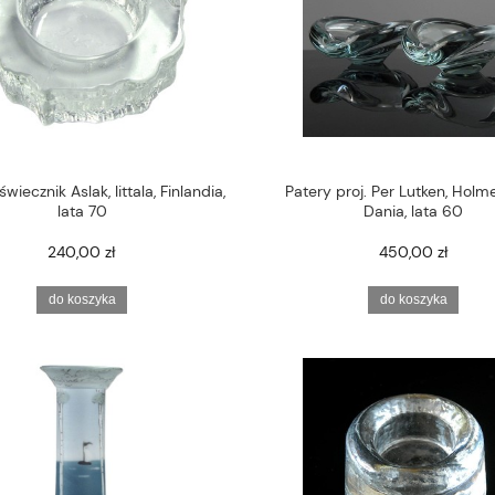
wiecznik Aslak, Iittala, Finlandia,
Patery proj. Per Lutken, Holm
lata 70
Dania, lata 60
240,00 zł
450,00 zł
do koszyka
do koszyka