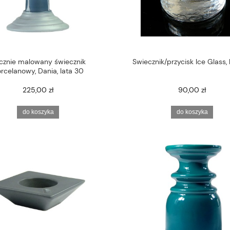
cznie malowany świecznik
Swiecznik/przycisk Ice Glass, 
rcelanowy, Dania, lata 30
225,00 zł
90,00 zł
do koszyka
do koszyka