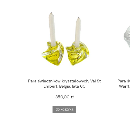
Para świeczników kryształowych, Val St
Para ś
Lmbert, Belgia, lata 60
Wärff
350,00 zł
do koszyka