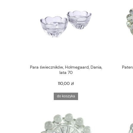
Para świeczników, Holmegaard, Dania,
Pater
lata 70
110,00 zł
do koszyka