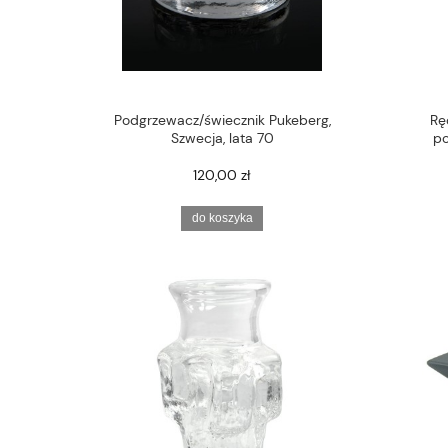
Podgrzewacz/świecznik Pukeberg,
Rę
Szwecja, lata 70
po
120,00 zł
do koszyka