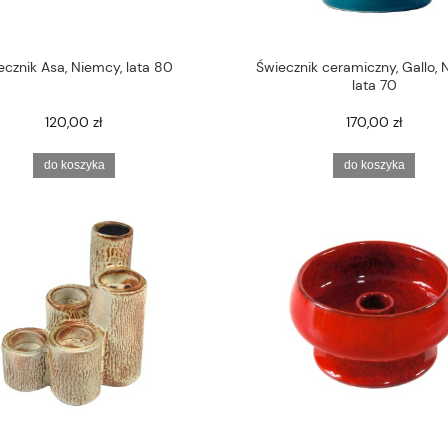
ecznik Asa, Niemcy, lata 80
Świecznik ceramiczny, Gallo, 
lata 70
120,00 zł
170,00 zł
do koszyka
do koszyka