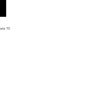
lata 70