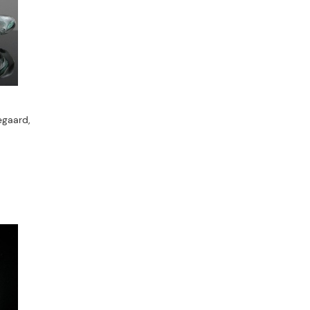
egaard,