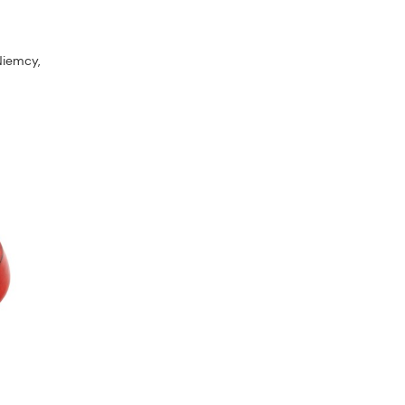
Niemcy,