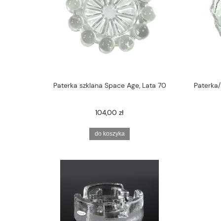
Paterka szklana Space Age, Lata 70
Paterka/ś
104,00 zł
do koszyka